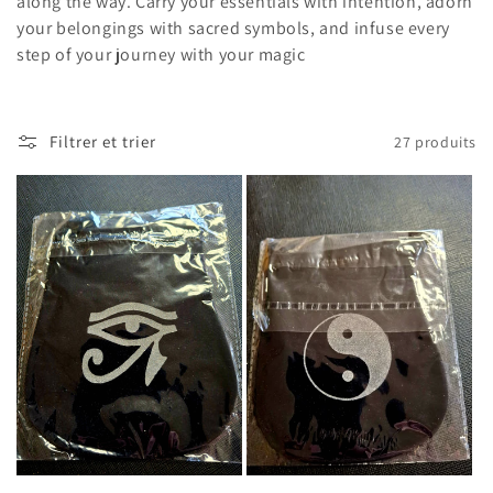
along the way. Carry your essentials with intention, adorn
your belongings with sacred symbols, and infuse every
step of your journey with your magic
Filtrer et trier
27 produits